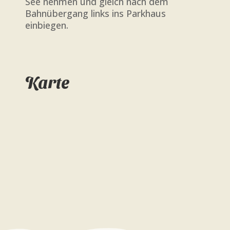
See nehmen und gleich nach dem
Bahnübergang links ins Parkhaus
einbiegen.
Karte