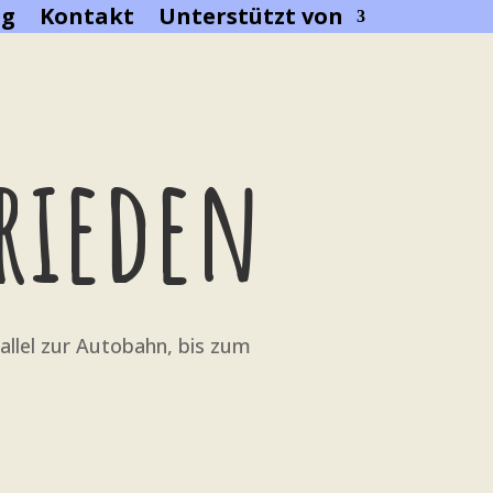
eg
Kontakt
Unterstützt von
rrieden
llel zur Autobahn, bis zum