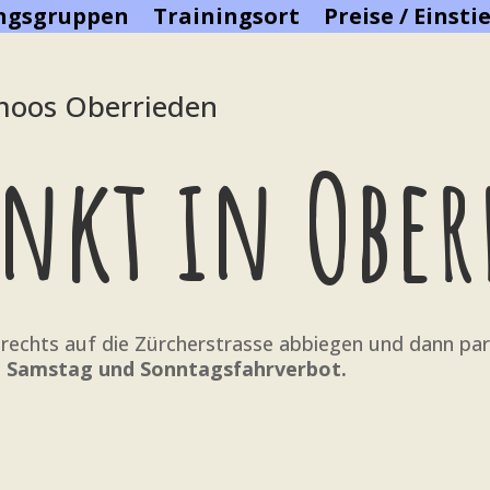
ingsgruppen
Trainingsort
Preise / Einsti
moos Oberrieden
unkt in Obe
echts auf die Zürcherstrasse abbiegen und dann para
 Samstag und Sonntagsfahrverbot.