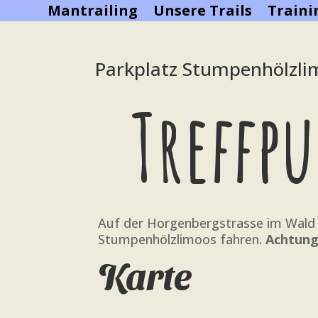
Mantrailing
Unsere Trails
Train
Parkplatz Stumpenhölzli
Treffp
Auf der Horgenbergstrasse im Wald r
Stumpenhölzlimoos fahren.
Achtung
Karte