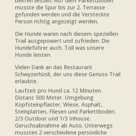
beirren liessen. Auf dem Parkettboden
musste die Spur bis zur 2. Terrasse
gefunden werden und die Versteckte
Person richtig angezeigt werden.
Die Hunde waren nach diesem speziellen
Trail ausgepowert und zufrieden. Die
Hundeführer auch. Toll was unsere
Hunde leisten.
Vielen Dank an das Restaurant
Schwyzerhüsli, der uns diese Genuss-Trail
erlaubte.
Laufzeit pro Hund ca. 12 Minuten.
Distanz 500 Meter. Umgebung
Kopfsteinpflaster, Wiese, Asphalt,
Steinplatten, Fliesen und Parkettboden.
2/3 Outdoor und 1/3 Inhouse.
Geruchsabnahme ab Auto. Unterwegs
mussten 2 verschiedene persönliche