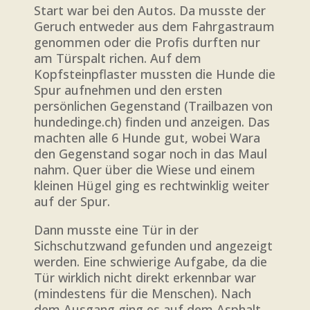
Start war bei den Autos. Da musste der
Geruch entweder aus dem Fahrgastraum
genommen oder die Profis durften nur
am Türspalt richen. Auf dem
Kopfsteinpflaster mussten die Hunde die
Spur aufnehmen und den ersten
persönlichen Gegenstand (Trailbazen von
hundedinge.ch) finden und anzeigen. Das
machten alle 6 Hunde gut, wobei Wara
den Gegenstand sogar noch in das Maul
nahm. Quer über die Wiese und einem
kleinen Hügel ging es rechtwinklig weiter
auf der Spur.
Dann musste eine Tür in der
Sichschutzwand gefunden und angezeigt
werden. Eine schwierige Aufgabe, da die
Tür wirklich nicht direkt erkennbar war
(mindestens für die Menschen). Nach
dem Ausgang ging es auf dem Asphalt