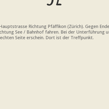
ptstrasse Richtung Pfäffikon (Zürich). Gegen Ende P
) Richtung See / Bahnhof fahren. Bei der Unterführun
echten Seite erschein. Dort ist der Treffpunkt.