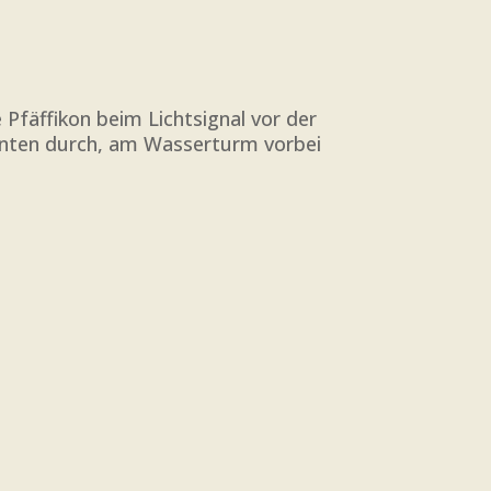
fäffikon beim Lichtsignal vor der
g unten durch, am Wasserturm vorbei