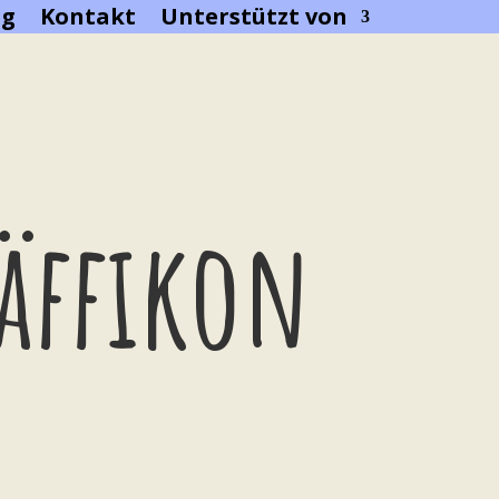
eg
Kontakt
Unterstützt von
fäffikon