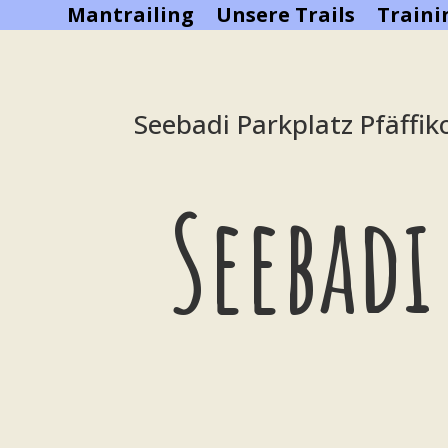
Mantrailing
Unsere Trails
Train
Seebadi Parkplatz Pfäffik
Seebadi